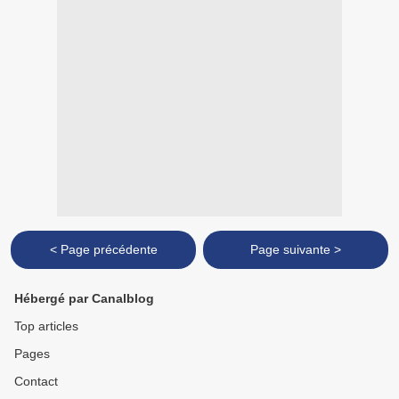
< Page précédente
Page suivante >
Hébergé par Canalblog
Top articles
Pages
Contact