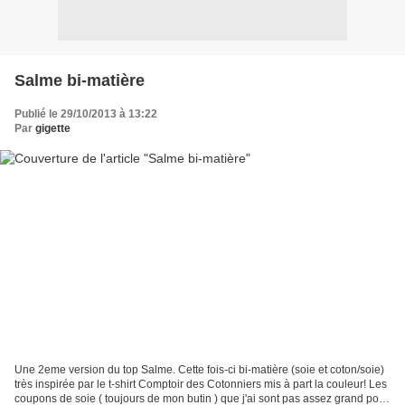
Salme bi-matière
Publié le 29/10/2013 à 13:22
Par
gigette
Une 2eme version du top Salme. Cette fois-ci bi-matière (soie et coton/soie)
très inspirée par le t-shirt Comptoir des Cotonniers mis à part la couleur! Les
coupons de soie ( toujours de mon butin ) que j'ai sont pas assez grand pour