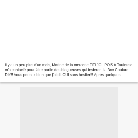
Il y a un peu plus d'un mois, Marine de la mercerie FIFI JOLIPOIS à Toulouse
m'a contacté pour faire partie des blogueuses qui testeront la Box Couture
DIY!! Vous pensez bien que j'ai dit OUI sans hésiter!!! Après quelques
échanges de mail, une interview...