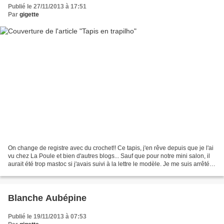
Publié le 27/11/2013 à 17:51
Par
gigette
On change de registre avec du crochet!! Ce tapis, j'en rêve depuis que je l'ai
vu chez La Poule et bien d'autres blogs... Sauf que pour notre mini salon, il
aurait été trop mastoc si j'avais suivi à la lettre le modèle. Je me suis arrêtée
au 14ème rang,...
Blanche Aubépine
Publié le 19/11/2013 à 07:53