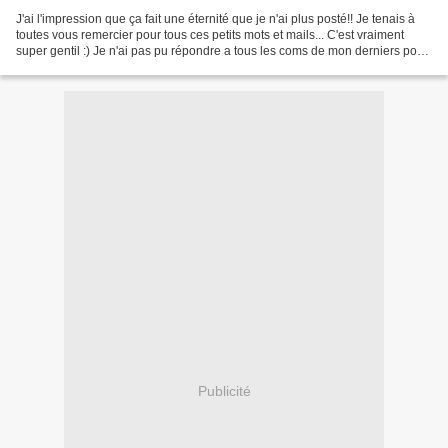
J'ai l'impression que ça fait une éternité que je n'ai plus posté!! Je tenais à
toutes vous remercier pour tous ces petits mots et mails... C'est vraiment
super gentil :) Je n'ai pas pu répondre a tous les coms de mon derniers post,
mais comme vous vous...
Publicité