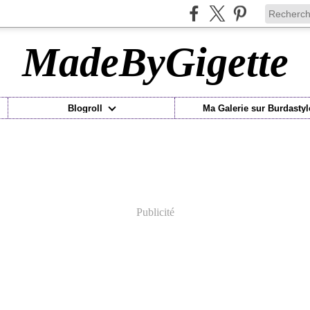
MadeByGigette
Blogroll
Ma Galerie sur Burdastyl
Publicité