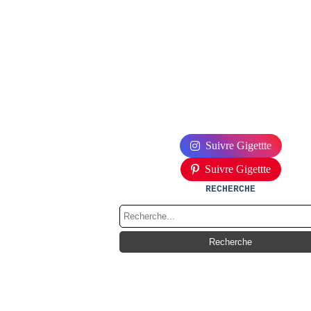
Suivre Gigettte
Suivre Gigettte
RECHERCHE