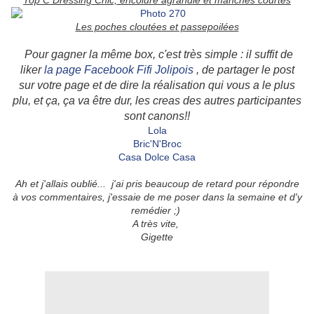
Top C Dressing Chic, encolure agrandie et manches courtes
Les poches cloutées et passepoilées
Pour gagner la même box, c'est très simple : il suffit de
liker
la page Facebook Fifi Jolipois
, de partager le post
sur votre page et de dire la réalisation qui vous a le plus
plu, et ça, ça va être dur, les creas des autres participantes
sont canons!!
Lola
Bric'N'Broc
Casa Dolce Casa
Ah et j'allais oublié... j'ai pris beaucoup de retard pour répondre
à vos commentaires, j'essaie de me poser dans la semaine et d'y
remédier ;)
A très vite,
Gigette