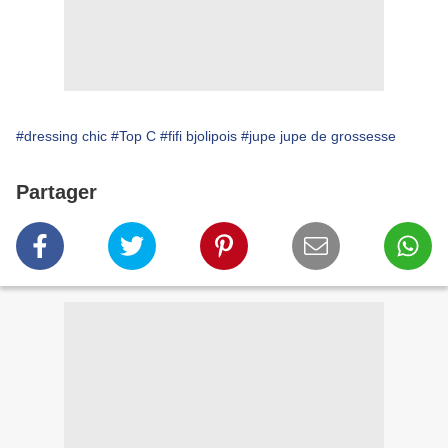
#dressing chic
#Top C
#fifi bjolipois
#jupe jupe de grossesse
Partager