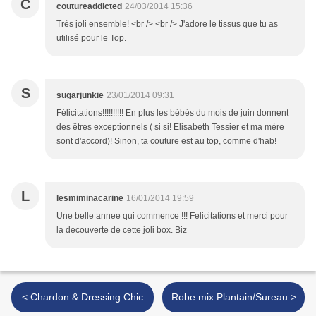
C
coutureaddicted
24/03/2014 15:36
Très joli ensemble! <br /> <br /> J'adore le tissus que tu as
utilisé pour le Top.
S
sugarjunkie
23/01/2014 09:31
Félicitations!!!!!!!!!! En plus les bébés du mois de juin donnent
des êtres exceptionnels ( si si! Elisabeth Tessier et ma mère
sont d'accord)! Sinon, ta couture est au top, comme d'hab!
L
lesmiminacarine
16/01/2014 19:59
Une belle annee qui commence !!! Felicitations et merci pour
la decouverte de cette joli box. Biz
< Chardon & Dressing Chic
Robe mix Plantain/Sureau >