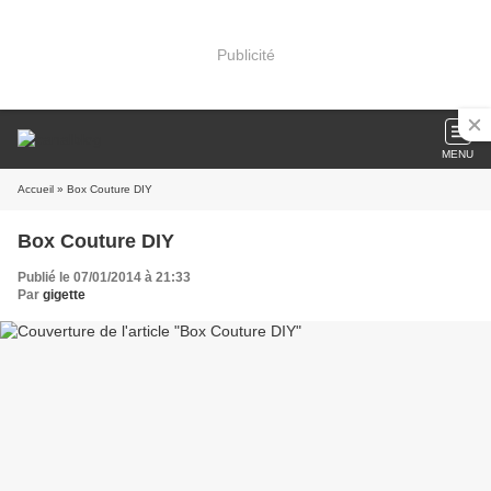
Publicité
MENU
Accueil
» Box Couture DIY
Box Couture DIY
Publié le 07/01/2014 à 21:33
Par
gigette