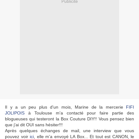
Publicité
Il y a un peu plus d'un mois, Marine de la mercerie
FIFI
JOLIPOIS
à Toulouse m'a contacté pour faire partie des
blogueuses qui testeront la Box Couture DIY!! Vous pensez bien
que j'ai dit OUI sans hésiter!!!
Après quelques échanges de mail, une interview que vous
pouvez voir
ici
, elle m'a envoyé LA Box... Et tout est CANON, le