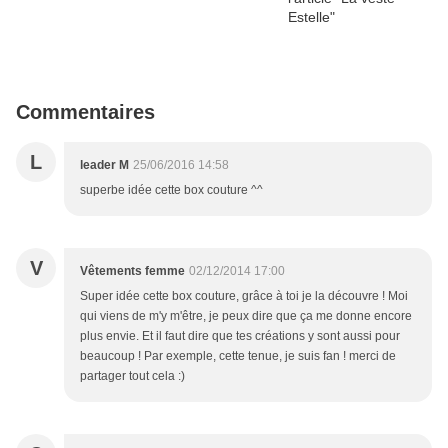
Commentaires
L
leader M
25/06/2016 14:58
superbe idée cette box couture ^^
V
Vêtements femme
02/12/2014 17:00
Super idée cette box couture, grâce à toi je la découvre ! Moi
qui viens de m'y m'être, je peux dire que ça me donne encore
plus envie. Et il faut dire que tes créations y sont aussi pour
beaucoup ! Par exemple, cette tenue, je suis fan ! merci de
partager tout cela :)