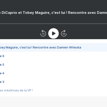
 DiCaprio et Tobey Maguire, c'est lui ! Rencontre avec Dam
bey Maguire, c'est lui ! Rencontre avec Damien Witecka
e 6
e 5
e 4
e 3
s créatrices de la VF !
e 2