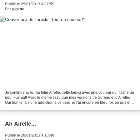
Publié le 25/01/2013 à 07:59
Par
gigette
Je continue avec ma folie Airelle, cette fois-ci avec une couleur qui flashe un
peu :Fushia!! Avec le même tissu que mes versions de Sureau et d'Airelle.
Oui bon je fais une addiction à ce tissu, je l'ai encore en bleu roi, en gris et
en corail!! Vous...
Ah Airelle...
Publié le 20/01/2013 à 13:48