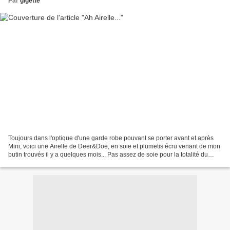
Par
gigette
Toujours dans l'optique d'une garde robe pouvant se porter avant et après
Mini, voici une Airelle de Deer&Doe, en soie et plumetis écru venant de mon
butin trouvés il y a quelques mois... Pas assez de soie pour la totalité du
modèle, j'ai décidé d'en...