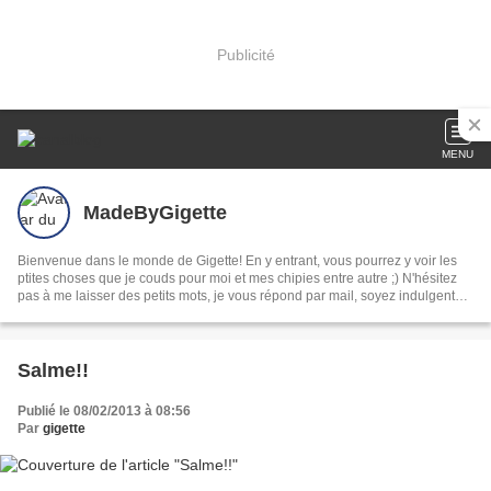
Publicité
MENU
MadeByGigette
Bienvenue dans le monde de Gigette! En y entrant, vous pourrez y voir les
ptites choses que je couds pour moi et mes chipies entre autre ;) N'hésitez
pas à me laisser des petits mots, je vous répond par mail, soyez indulgent
c'est mon tout premier blog;)
Salme!!
Publié le 08/02/2013 à 08:56
Par
gigette