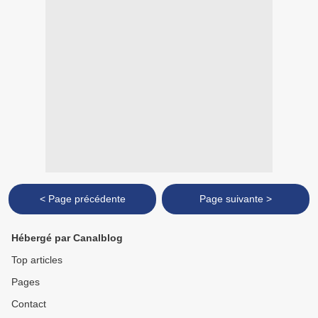
< Page précédente
Page suivante >
Hébergé par Canalblog
Top articles
Pages
Contact