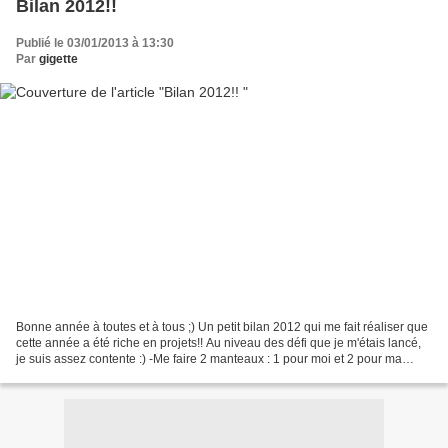
Bilan 2012!!
Publié le 03/01/2013 à 13:30
Par
gigette
Bonne année à toutes et à tous ;) Un petit bilan 2012 qui me fait réaliser que
cette année a été riche en projets!! Au niveau des défi que je m'étais lancé,
je suis assez contente :) -Me faire 2 manteaux : 1 pour moi et 2 pour ma
maman - Travailler le...