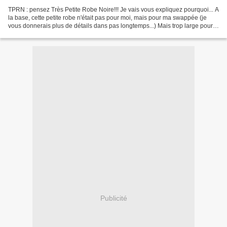
TPRN : pensez Très Petite Robe Noire!!! Je vais vous expliquez pourquoi... A
la base, cette petite robe n'était pas pour moi, mais pour ma swappée (je
vous donnerais plus de détails dans pas longtemps...) Mais trop large pour
elle :( Du coup, elle est...
Publicité