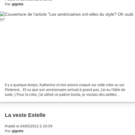
Par
gigette
Il y a quelque temps, Katherine et moi avions craqué sur cette robe vu sur
Pinterest... Et vu que son anniversaire arrivait à grand pas, j'ai eu l'idée de
suite ;) Pour la robe, j'ai utilisé ce patron burda, je voulais des petites
manches, contrairement...
La veste Estelle
Publié le 04/05/2012 à 20:59
Par
gigette