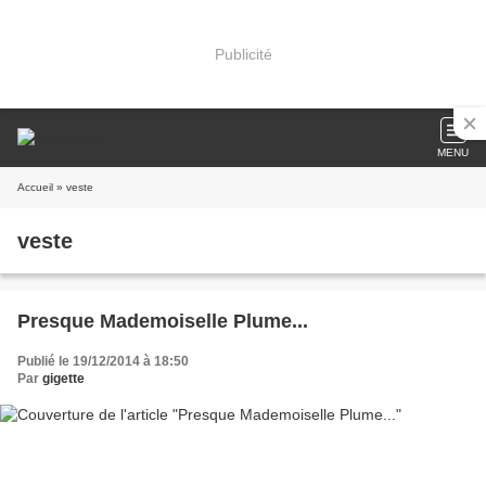
Publicité
MENU
Accueil
» veste
veste
Presque Mademoiselle Plume...
Publié le 19/12/2014 à 18:50
Par
gigette