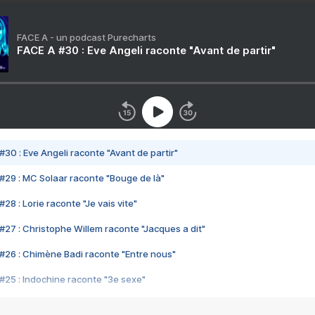
FACE A - un podcast Purecharts
FACE A #30 : Eve Angeli raconte "Avant de partir"
#30 : Eve Angeli raconte "Avant de partir"
#29 : MC Solaar raconte "Bouge de là"
28 : Lorie raconte "Je vais vite"
#27 : Christophe Willem raconte "Jacques a dit"
#26 : Chimène Badi raconte "Entre nous"
#25 : Indochine raconte "3e sexe"
#24 : Zaho raconte "C'est chelou"