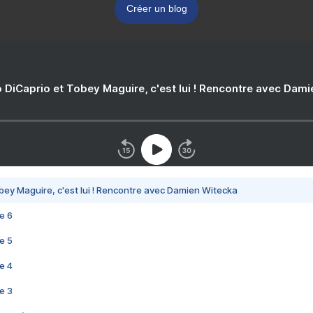
Créer un blog
 DiCaprio et Tobey Maguire, c'est lui ! Rencontre avec Dam
bey Maguire, c'est lui ! Rencontre avec Damien Witecka
e 6
e 5
e 4
e 3