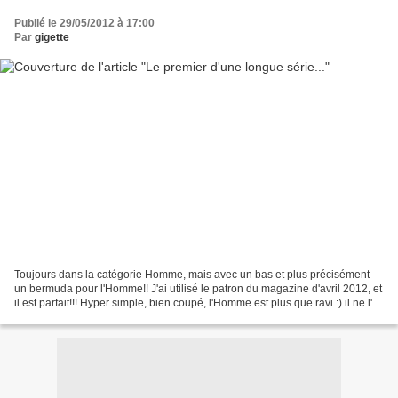
Publié le 29/05/2012 à 17:00
Par
gigette
Toujours dans la catégorie Homme, mais avec un bas et plus précisément
un bermuda pour l'Homme!! J'ai utilisé le patron du magazine d'avril 2012, et
il est parfait!!! Hyper simple, bien coupé, l'Homme est plus que ravi :) il ne l'a
quasiment pas quitté...