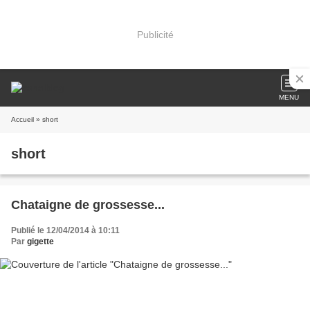
Publicité
MENU
Accueil
» short
short
Chataigne de grossesse...
Publié le 12/04/2014 à 10:11
Par
gigette