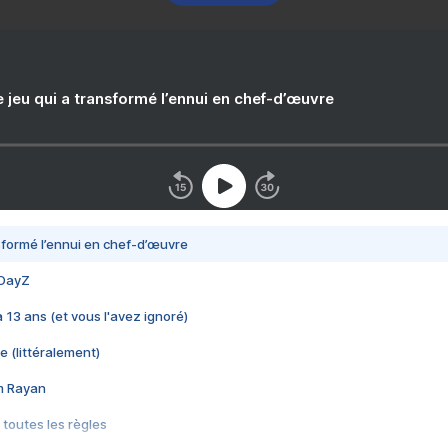
e jeu qui a transformé l’ennui en chef-d’œuvre
nsformé l’ennui en chef-d’œuvre
 DayZ
 a 13 ans (et vous l'avez ignoré)
e (littéralement)
im Rayan
 toutes les règles