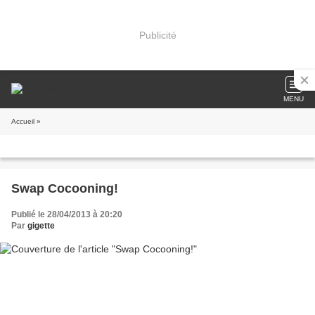
Publicité
MENU
Accueil
»
Swap Cocooning!
Publié le 28/04/2013 à 20:20
Par
gigette