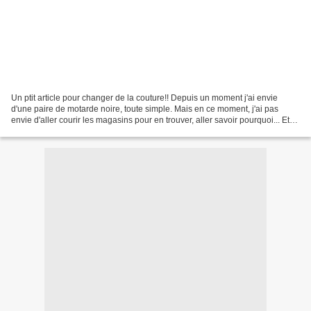
Un ptit article pour changer de la couture!! Depuis un moment j'ai envie
d'une paire de motarde noire, toute simple. Mais en ce moment, j'ai pas
envie d'aller courir les magasins pour en trouver, aller savoir pourquoi... Et
hier matin, avant d'aller au...