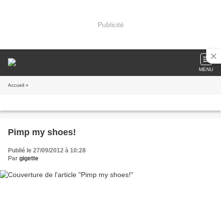
Publicité
MENU
Accueil
»
Pimp my shoes!
Publié le 27/09/2012 à 10:28
Par
gigette