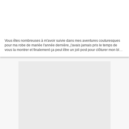
Vous êtes nombreuses à m'avoir suivie dans mes aventures couturesques
pour ma robe de mariée l'année dernière, j'avais jamais pris le temps de
vous la montrer et finalement ça peut être un joli post pour clôturer mon blog
qui n'est plus très actif!!!...