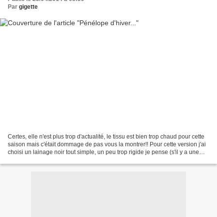
Par
gigette
Certes, elle n'est plus trop d'actualité, le tissu est bien trop chaud pour cette
saison mais c'était dommage de pas vous la montrer!! Pour cette version j'ai
choisi un lainage noir tout simple, un peu trop rigide je pense (s'il y a une
prochaine version,...