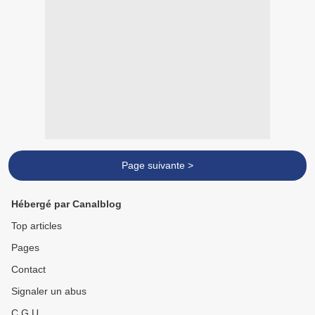
Page suivante >
Hébergé par Canalblog
Top articles
Pages
Contact
Signaler un abus
C.G.U.