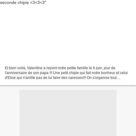
Et bien voilà, Valentine a rejoint notre petite famille le 6 juin, jour de
l'anniversaire de son papa !!! Une petit chipie qui fait notre bonheur et celui
d'Elise qui n'arrête pas de lui faire des caresses!!! On s'organise tout
doucement à notre nouvelle...