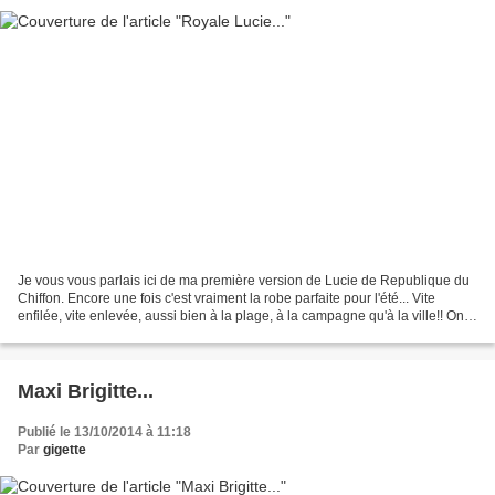
Je vous vous parlais ici de ma première version de Lucie de Republique du
Chiffon. Encore une fois c'est vraiment la robe parfaite pour l'été... Vite
enfilée, vite enlevée, aussi bien à la plage, à la campagne qu'à la ville!! On
peut la ceinturer pour...
Maxi Brigitte...
Publié le 13/10/2014 à 11:18
Par
gigette