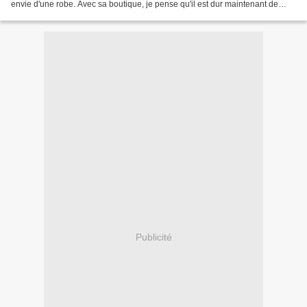
envie d'une robe. Avec sa boutique, je pense qu'il est dur maintenant de
prendre le temps de se faire des...
Publicité