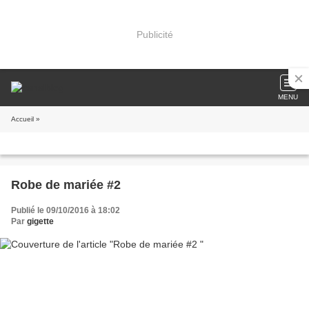
Publicité
MENU
Accueil
»
Robe de mariée #2
Publié le 09/10/2016 à 18:02
Par
gigette