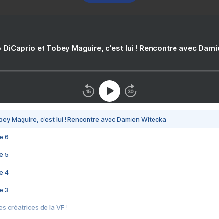
 DiCaprio et Tobey Maguire, c'est lui ! Rencontre avec Dam
bey Maguire, c'est lui ! Rencontre avec Damien Witecka
e 6
e 5
e 4
e 3
s créatrices de la VF !