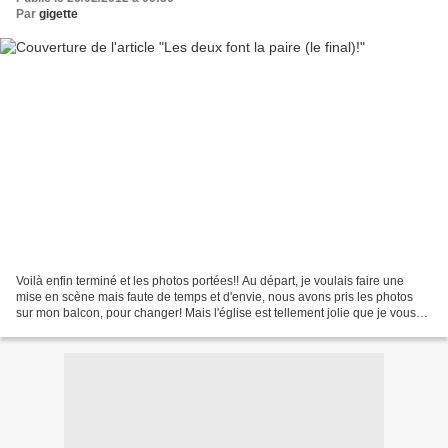
Par
gigette
Voilà enfin terminé et les photos portées!! Au départ, je voulais faire une
mise en scène mais faute de temps et d'envie, nous avons pris les photos
sur mon balcon, pour changer! Mais l'église est tellement jolie que je vous
en fait profiter ;) Je vous...